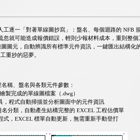
逐一「對著單線圖抄寫」：盤名、每個迴路的 NFB 規格
疏忽就可能造成報價錯誤，輕則少報材料成本，重則整個
CAD 單線圖圖元，自動辨識所有標準元件資訊，一鍵匯出結構化
人工重抄的惡夢。
的工程名稱、盤名與各類元件參數：
開啟繪製完成的單線圖檔案（.dwg）
P 工具，程式自動掃描並分析圖面中的元件資訊
盤名分類，自動產生結構完整的 EXCEL 工程估價單
式，EXCEL 標單自動更新，無需重新手動登打