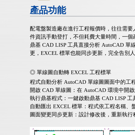
產品功能
配電盤製造廠在進行工程報價時，往往需要人工
件資訊手動登打，不但耗費大量時間，一個
鼎基 CAD LISP 工具直接分析 Auto
更，EXCEL 標單也能同步更新，完全告別
◎ 單線圖自動轉 EXCEL 工程標單
程式自動分析 AutoCAD 單線圖圖面中
開啟 CAD 單線圖：在 AutoCAD 環境中
執行鼎基程式：一鍵啟動鼎基 CAD LIS
自動匯出 EXCEL 標單：程式依工程名稱、
圖面變更同步更新：設計修改後，重新執行程