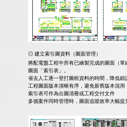
◎ 建立索引圖資料（圖面管理）
將配電盤工程中所有已繪製完成的圖面（單線圖 
圖面「索引表」。
省去人工逐一登打圖框資料的時間，降低錯
工程圖面版本清晰有序，避免新舊版本混用
索引表可作為出圖清冊或工程交付文件
多個案件同時管理時，圖面追蹤效率大幅提