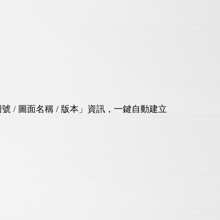
號 / 圖面名稱 / 版本」資訊，一鍵自動建立