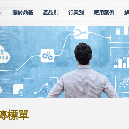
e
關於鼎基
產品別
行業別
應用案例
轉標單