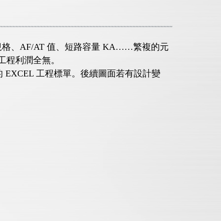
、AF/AT 值、短路容量 KA……繁複的元
工程利潤全無。
的 EXCEL 工程標單。後續圖面若有設計變