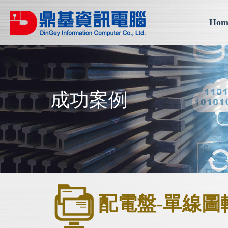
Hom
成功案例
配電盤-單線圖