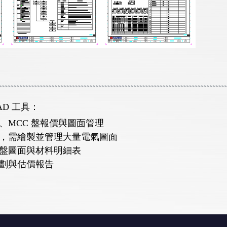
D 工具：
、MCC 盤報價與圖面管理
程，需繪製並管理大量電氣圖面
電盤圖面與材料明細表
規劃與估價報告