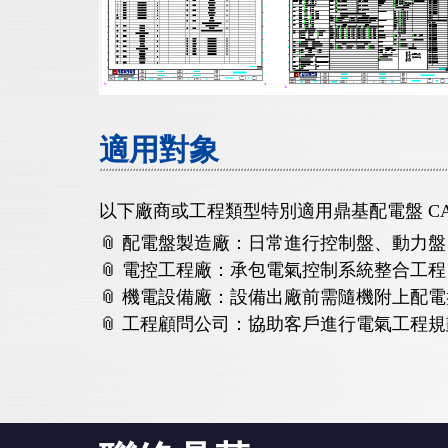
適用對象
以下廠商或工程類型特別適用鼎基配電盤 CA
📎 配電盤製造廠：日常進行控制盤、動力盤
📎 電控工程廠：承包電氣控制系統整合工
📎 機電設備廠：設備出廠前需隨機附上配
📎 工程顧問公司：協助客戶進行電氣工程