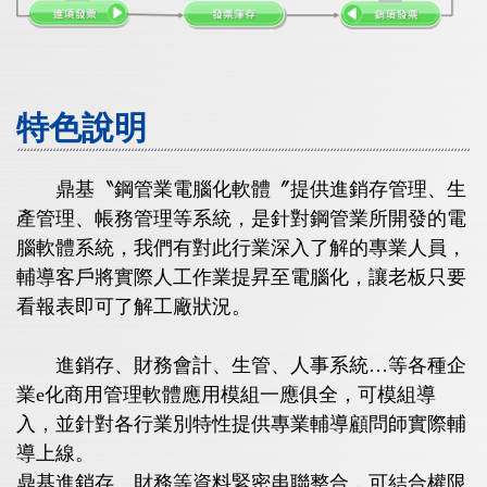
特色說明
鼎基〝鋼管業電腦化軟體〞提供進銷存管理、生
產管理、帳務管理等系統，是針對鋼管業所開發的電
腦軟體系統，我們有對此行業深入了解的專業人員，
輔導客戶將實際人工作業提昇至電腦化，讓老板只要
看報表即可了解工廠狀況。
進銷存、財務會計、生管、人事系統…等各種企
業e化商用管理軟體應用模組一應俱全，可模組導
入，並針對各行業別特性提供專業輔導顧問師實際輔
導上線。
鼎基進銷存、財務等資料緊密串聯整合，可結合權限