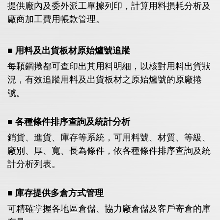
提供廠內及委外派工單據列印，計算用料損耗分析及
廠商加工費用帳款管理。
■ 用料及出貨板材原始爐號追蹤
每顆鋼捲都可查印出其用料明細，以核對用料出貨狀
況，有效追蹤用料及出貨板材之原始爐號的原廠捲
號。
■ 各種條件排序查詢及統計分析
銷貨、進貨、庫存等系統，可用料號、材質、等級、
廠別、厚、寬、長為條件，依各種條件排序查詢及統
計分析列表。
■ 庫存提供多倉方式管理
可精確掌握各地區倉儲、協力廠倉儲及客戶寄倉的庫