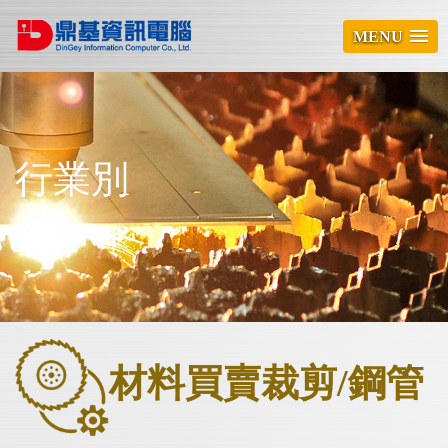
MENU
行業別
材料買賣裁剪/鋼管