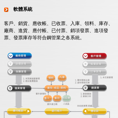
軟體系統
客戶、銷貨、應收帳、已收票、入庫、領料、庫存、
廠商、進貨、應付帳、已付票、銷項發票、進項發
票、發票庫存等符合鋼管業之各系統。