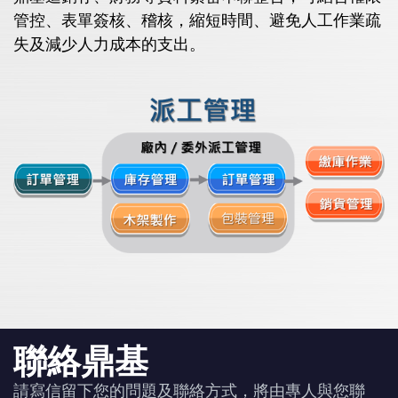
管控、表單簽核、稽核，縮短時間、避免人工作業疏
失及減少人力成本的支出。
聯絡鼎基
請寫信留下您的問題及聯絡方式，將由專人與您聯