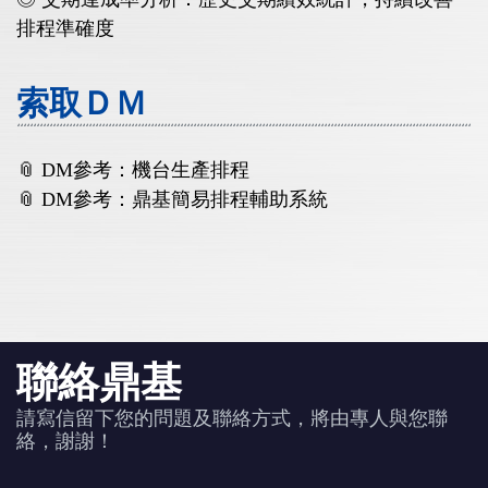
排程準確度
索取ＤＭ
📎 DM參考：機台生產排程
📎 DM參考：鼎基簡易排程輔助系統
聯絡鼎基
請寫信留下您的問題及聯絡方式，將由專人與您聯
絡，謝謝！