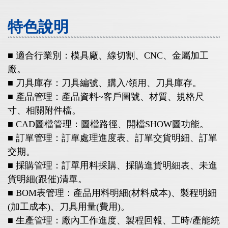
特色說明
■ 適合行業別：模具廠、線切割、CNC、金屬加工
廠。
■ 刀具庫存：刀具編號、購入/領用、刀具庫存。
■ 產品管理：產品資料~客戶圖號、材質、規格尺
寸、相關附件檔。
■ CAD圖檔管理：圖檔路徑、開檔SHOW圖功能。
■ 訂單管理：訂單處理進度表、訂單交貨明細、訂單
交期。
■ 採購管理：訂單用料採購、採購進貨明細表、未進
貨明細(跟催)清單。
■ BOM表管理：產品用料明細(材料成本)、製程明細
(加工成本)、刀具用量(費用)。
■ 生產管理：廠內工作進度、製程回報、工時/產能統