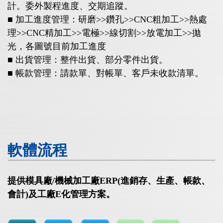
計。委外製程進度、交期追蹤。
■ 加工進度管理：研磨>>鑽孔>>CNC粗加工>>熱處
理>>CNC精加工>>電極>>線切割>>放電加工>>拋
光，各圖號目前加工進度
■ 出貨管理：整件出貨、部分零件出貨。
■ 帳款管理：請款單、對帳單、客戶未收款清單。
軟體流程
提供模具廠/機械加工廠ERP(進銷存、生產、帳款、
會計)及工廠E化管理方案。