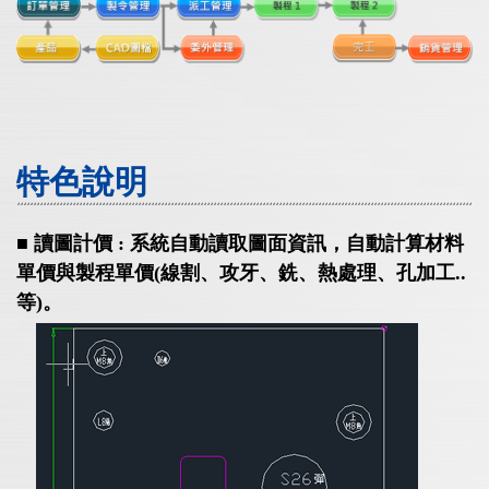
特色說明
■ 讀圖計價 : 系統自動讀取圖面資訊，自動計算材料
單價與製程單價(線割、攻牙、銑、熱處理、孔加工..
等)。