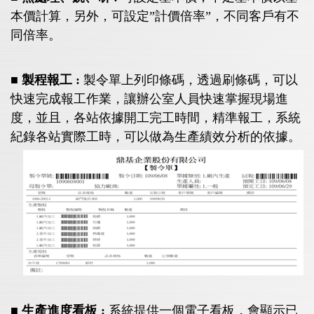
本價計算，另外，可設定”計價倍率”，不同客戶有不
同倍率。
■ 製程報工 :
製令單上列印條碼，透過刷條碼，可以
快速完成報工作業，讓辦公室人員快速掌握現場進
度，並且，各站依據開工完工時間，精準報工，系統
紀錄各站實際工時，可以做為生產績效分析的依據。
■ 生產進度看板 :
系統提供一個電子看板，會顯示已