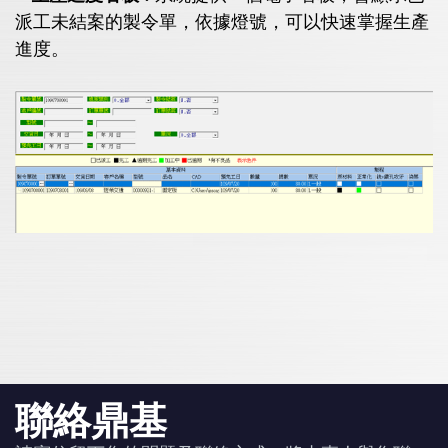
派工未結案的製令單，依據燈號，可以快速掌握生產
進度。
聯絡鼎基