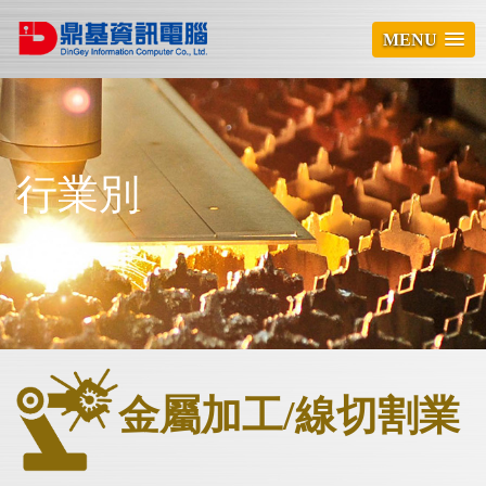
MENU
行業別
金屬加工/線切割業