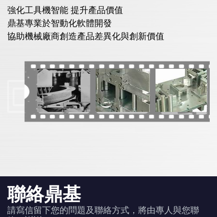
強化工具機智能 提升產品價值
鼎基專業於智動化軟體開發
協助機械廠商創造產品差異化與創新價值
聯絡鼎基
請寫信留下您的問題及聯絡方式，將由專人與您聯