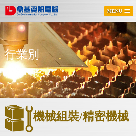
MENU
行業別
機械組裝/精密機械