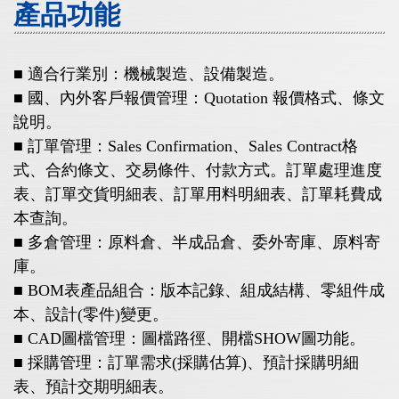
產品功能
■ 適合行業別：機械製造、設備製造。
■ 國、內外客戶報價管理：Quotation 報價格式、條文
說明。
■ 訂單管理：Sales Confirmation、Sales Contract格
式、合約條文、交易條件、付款方式。訂單處理進度
表、訂單交貨明細表、訂單用料明細表、訂單耗費成
本查詢。
■ 多倉管理：原料倉、半成品倉、委外寄庫、原料寄
庫。
■ BOM表產品組合：版本記錄、組成結構、零組件成
本、設計(零件)變更。
■ CAD圖檔管理：圖檔路徑、開檔SHOW圖功能。
■ 採購管理：訂單需求(採購估算)、預計採購明細
表、預計交期明細表。