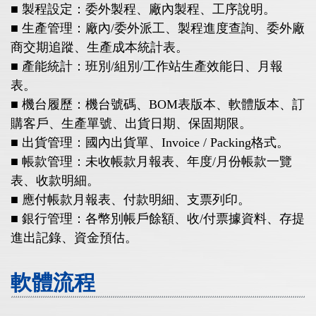
■ 製程設定：委外製程、廠內製程、工序說明。
■ 生產管理：廠內/委外派工、製程進度查詢、委外廠
商交期追蹤、生產成本統計表。
■ 產能統計：班別/組別/工作站生產效能日、月報
表。
■ 機台履歷：機台號碼、BOM表版本、軟體版本、訂
購客戶、生產單號、出貨日期、保固期限。
■ 出貨管理：國內出貨單、Invoice / Packing格式。
■ 帳款管理：未收帳款月報表、年度/月份帳款一覽
表、收款明細。
■ 應付帳款月報表、付款明細、支票列印。
■ 銀行管理：各幣別帳戶餘額、收/付票據資料、存提
進出記錄、資金預估。
軟體流程