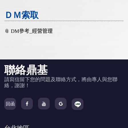
ＤＭ索取
📎 DM
參考
_經營管理
聯絡鼎基
請寫信留下您的問題及聯絡方式，將由專人與您聯
絡，謝謝！
回函