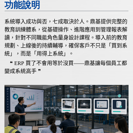
功能說明
系統導入成功與否，七成取決於人。鼎基提供完整的
教育訓練體系，從基礎操作、進階應用到管理報表解
讀，針對不同職能角色量身設計課程。導入前的教育
規劃、上線後的持續輔導，確保客戶不只是「買到系
統」，而是「用得上系統」。
❝ ERP
買了不會用等於沒買——鼎基讓每個員工都
變成系統高手
❞