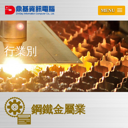
MENU
行業別
鋼鐵金屬業