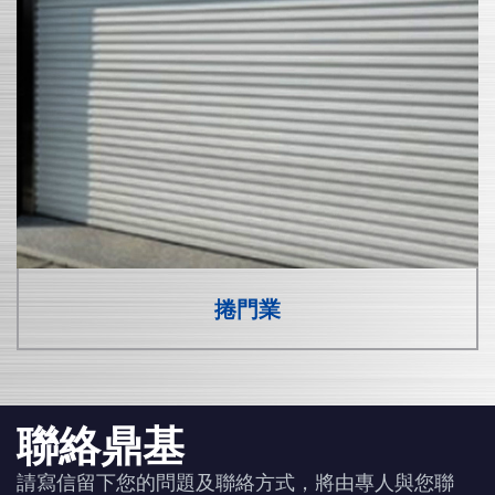
捲門業
聯絡鼎基
請寫信留下您的問題及聯絡方式，將由專人與您聯