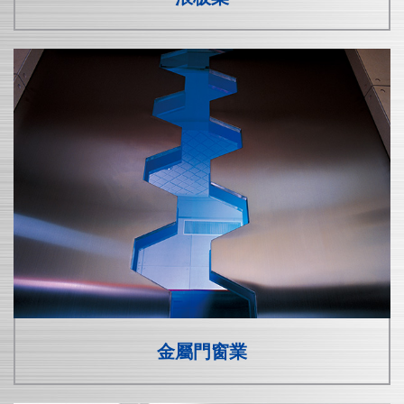
金屬門窗業