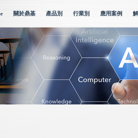
e
關於鼎基
產品別
行業別
應用案例