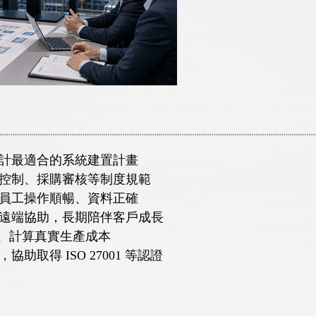
設計最適合的系統建置計畫
本控制、採購審核等制度規範
保員工操作順暢、資料正確
、遠端協助，長期陪伴客戶成長
心、計算真實生產成本
助取得 ISO 27001 等認證