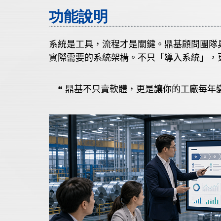
功能說明
系統是工具，流程才是關鍵。鼎基顧問團隊
實際需要的系統架構。不只「導入系統」，
❝
鼎基不只賣軟體，更是讓你的工廠每年