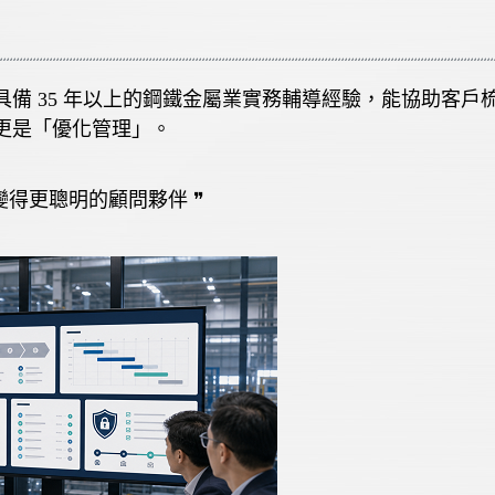
具備
35
年以上的鋼鐵金屬業實務輔導經驗，能協助客戶
更是「優化管理」。
變得更聰明的顧問夥伴
❞