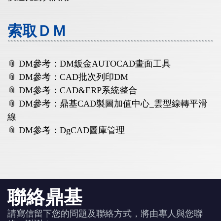
索取ＤＭ
📎 DM參考：DM鈑金AUTOCAD畫面工具
📎 DM參考：CAD批次列印DM
📎 DM參考：CAD&ERP系統整合
📎 DM參考：鼎基CAD製圖加值中心_雲型線轉平滑
線
📎 DM參考：DgCAD圖庫管理
聯絡鼎基
請寫信留下您的問題及聯絡方式，將由專人與您聯