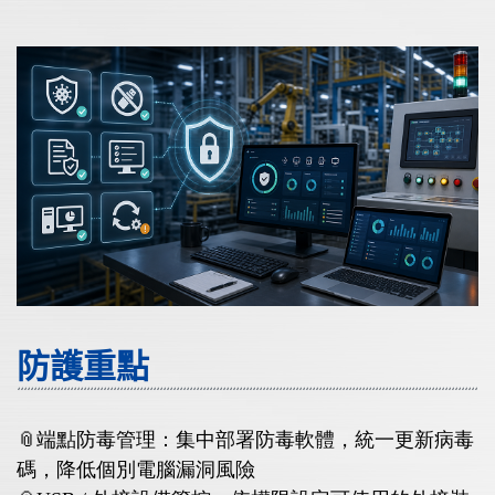
防護重點
📎端點防毒管理：集中部署防毒軟體，統一更新病毒
碼，降低個別電腦漏洞風險